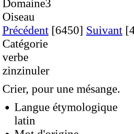
Domaine3
Oiseau
Précédent
[6450]
Suivant
[4
Catégorie
verbe
zinzinuler
Crier, pour une mésange.
Langue étymologique
latin
Mot d'origine