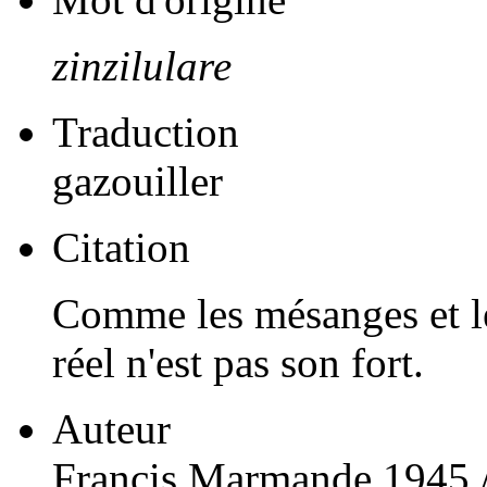
zinzilulare
Traduction
gazouiller
Citation
Comme les mésanges et les
réel n'est pas son fort.
Auteur
Francis Marmande 1945 