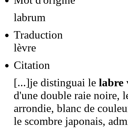
labrum
Traduction
lèvre
Citation
[...]je distinguai le
labre
d'une double raie noire, l
arrondie, blanc de couleur
le scombre japonais, adm