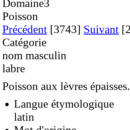
Domaine3
Poisson
Précédent
[3743]
Suivant
[2
Catégorie
nom masculin
labre
Poisson aux lèvres épaisses.
Langue étymologique
latin
Mot d'origine