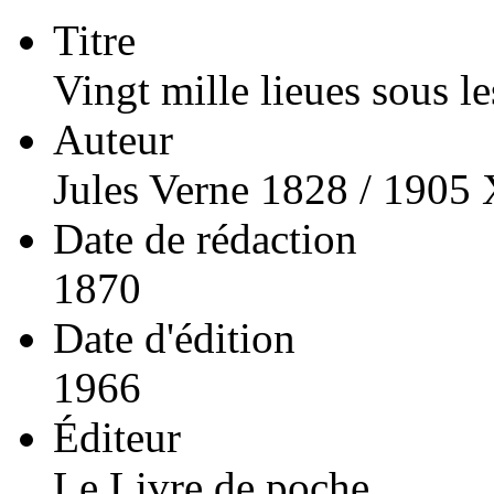
Titre
Vingt mille lieues sous l
Auteur
Jules Verne 1828 / 1905
Date de rédaction
1870
Date d'édition
1966
Éditeur
Le Livre de poche