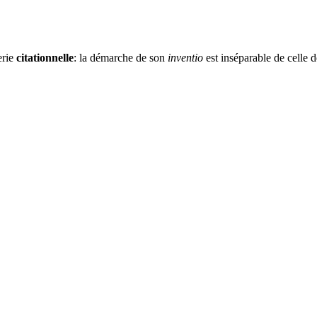
erie
citationnelle
: la démarche de son
inventio
est inséparable de celle d