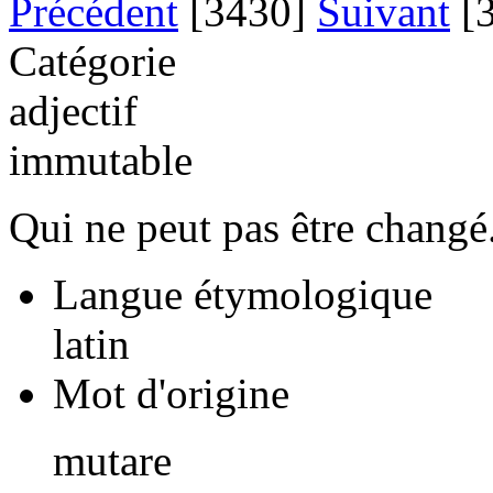
Précédent
[3430]
Suivant
[3
Catégorie
adjectif
immutable
Qui ne peut pas être changé
Langue étymologique
latin
Mot d'origine
mutare