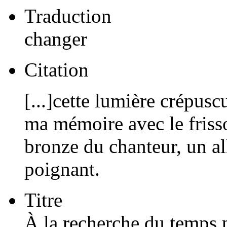
Traduction
changer
Citation
[...]cette lumière crépusc
ma mémoire avec le friss
bronze du chanteur, un a
poignant.
Titre
À la recherche du temps 