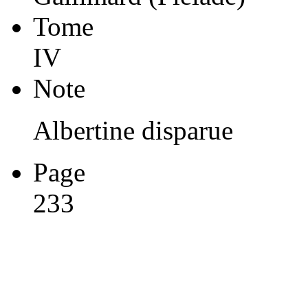
Tome
IV
Note
Albertine disparue
Page
233