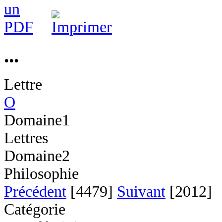
...
Lettre
O
Domaine1
Lettres
Domaine2
Philosophie
Précédent
[4479]
Suivant
[2012]
Catégorie