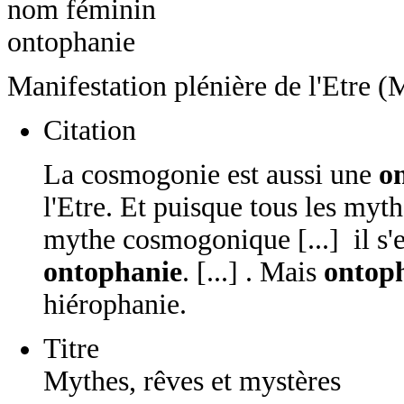
nom féminin
ontophanie
Manifestation plénière de l'Etre (
Citation
La cosmogonie est aussi une
o
l'Etre. Et puisque tous les myt
mythe cosmogonique [...] il s'
ontophanie
. [...] . Mais
ontop
hiérophanie.
Titre
Mythes, rêves et mystères