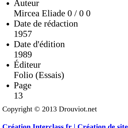
Auteur
Mircea Eliade 0 / 0 0
Date de rédaction
1957
Date d'édition
1989
Éditeur
Folio (Essais)
Page
13
Copyright © 2013 Drouviot.net
Création Interclass.fr | Création de site