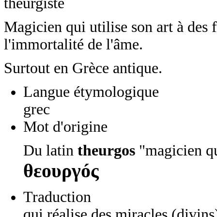
théurgiste
Magicien qui utilise son art à des 
l'immortalité de l'âme.
Surtout en Grèce antique.
Langue étymologique
grec
Mot d'origine
Du latin
theurgos
"magicien qu
θεουργóς
Traduction
qui réalise des miracles (divins