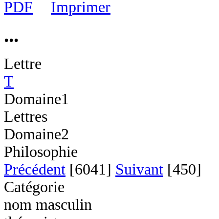
...
Lettre
T
Domaine1
Lettres
Domaine2
Philosophie
Précédent
[6041]
Suivant
[450]
Catégorie
nom masculin