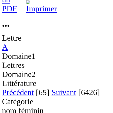
...
Lettre
A
Domaine1
Lettres
Domaine2
Littérature
Précédent
[65]
Suivant
[6426]
Catégorie
nom féminin