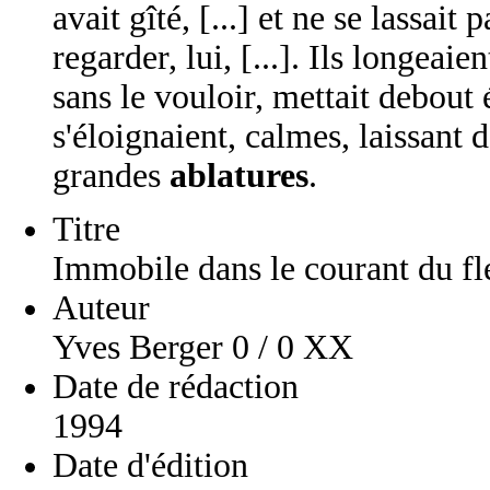
avait gîté, [...] et ne se lassait
regarder, lui, [...]. Ils longea
sans le vouloir, mettait debout é
s'éloignaient, calmes, laissant 
grandes
ablatures
.
Titre
Immobile dans le courant du f
Auteur
Yves Berger 0 / 0 XX
Date de rédaction
1994
Date d'édition