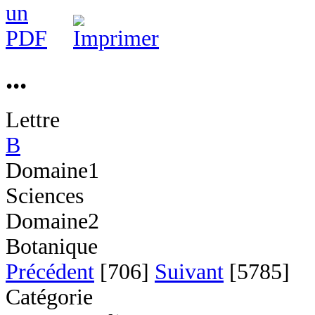
...
Lettre
B
Domaine1
Sciences
Domaine2
Botanique
Précédent
[706]
Suivant
[5785]
Catégorie