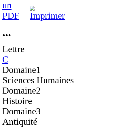
...
Lettre
C
Domaine1
Sciences Humaines
Domaine2
Histoire
Domaine3
Antiquité