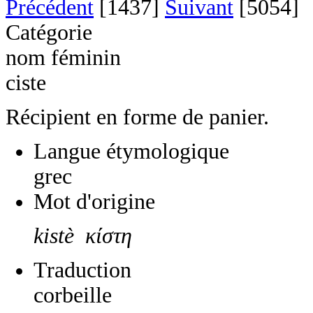
Précédent
[1437]
Suivant
[5054]
Catégorie
nom féminin
ciste
Récipient en forme de panier.
Langue étymologique
grec
Mot d'origine
kistè κίστη
Traduction
corbeille