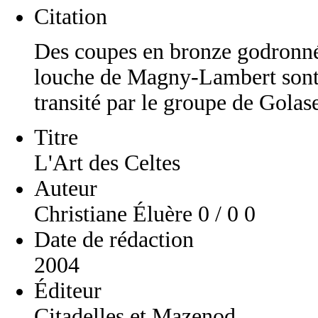
Citation
Des coupes en bronze godronnée
louche de Magny-Lambert sont a
transité par le groupe de Golasec
Titre
L'Art des Celtes
Auteur
Christiane Éluère 0 / 0 0
Date de rédaction
2004
Éditeur
Citadelles et Mazenod