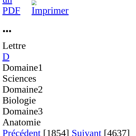
...
Lettre
D
Domaine1
Sciences
Domaine2
Biologie
Domaine3
Anatomie
Précédent
[1854]
Suivant
[4637]