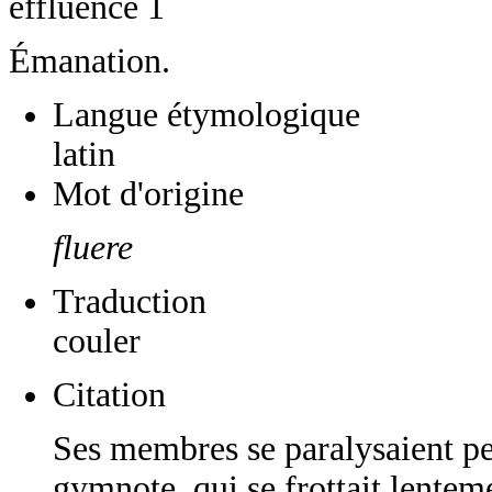
effluence 1
Émanation.
Langue étymologique
latin
Mot d'origine
fluere
Traduction
couler
Citation
Ses membres se paralysaient pe
gymnote, qui se frottait lenteme