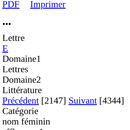
...
Lettre
E
Domaine1
Lettres
Domaine2
Littérature
Précédent
[2147]
Suivant
[4344]
Catégorie
nom féminin