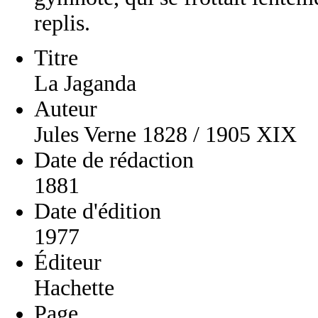
replis.
Titre
La Jaganda
Auteur
Jules Verne 1828 / 1905 XIX
Date de rédaction
1881
Date d'édition
1977
Éditeur
Hachette
Page