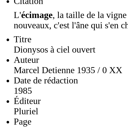
Citation
L'
écimage
, la taille de la vig
nouveaux, c'est l'âne qui s'en 
Titre
Dionysos à ciel ouvert
Auteur
Marcel Detienne 1935 / 0 XX
Date de rédaction
1985
Éditeur
Pluriel
Page