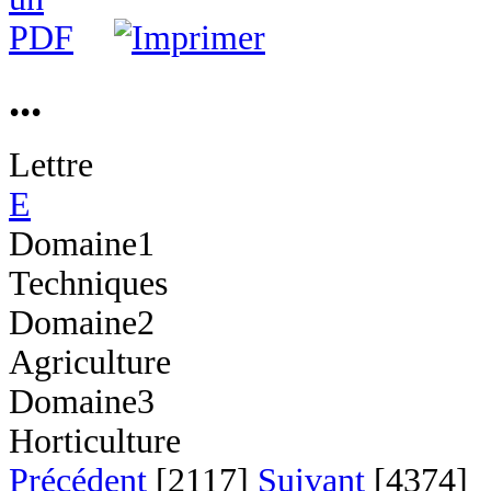
...
Lettre
E
Domaine1
Techniques
Domaine2
Agriculture
Domaine3
Horticulture
Précédent
[2117]
Suivant
[4374]