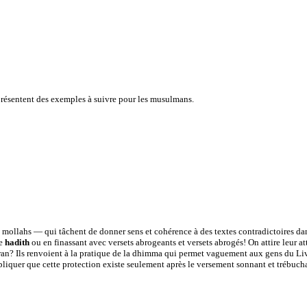
eprésentent des exemples à suivre pour les musulmans.
t mollahs — qui tâchent de donner sens et cohérence à des textes contradictoires d
de
hadith
ou en finassant avec versets abrogeants et versets abrogés! On attire leur at
oran? Ils renvoient à la pratique de la dhimma qui permet vaguement aux gens du Li
xpliquer que cette protection existe seulement après le versement sonnant et trébuc