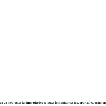
t en un mot toutes les
immodesties
et toutes les suffisances insupportables, qu'ignor