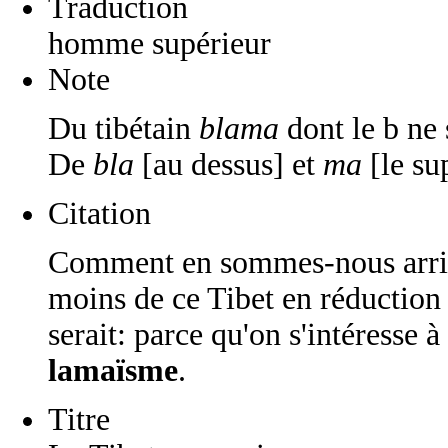
Traduction
homme supérieur
Note
Du tibétain
blama
dont le b ne 
De
bla
[au dessus] et
ma
[le su
Citation
Comment en sommes-nous arrivé
moins de ce Tibet en réduction
serait: parce qu'on s'intéresse à
lamaïsme
.
Titre