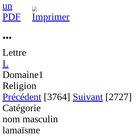
...
Lettre
L
Domaine1
Religion
Précédent
[3764]
Suivant
[2727]
Catégorie
nom masculin
lamaïsme