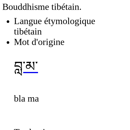
Bouddhisme tibétain.
Langue étymologique
tibétain
Mot d'origine
བླ་མ་
bla ma