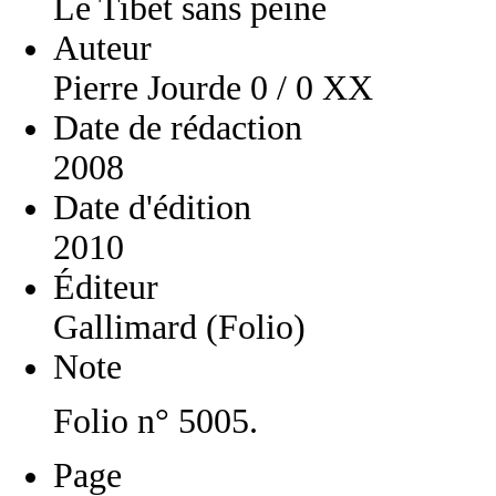
Le Tibet sans peine
Auteur
Pierre Jourde 0 / 0 XX
Date de rédaction
2008
Date d'édition
2010
Éditeur
Gallimard (Folio)
Note
Folio n° 5005.
Page