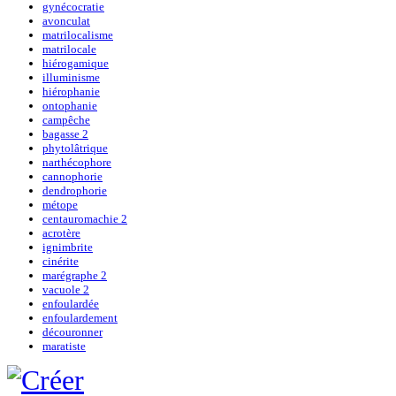
gynécocratie
avonculat
matrilocalisme
matrilocale
hiérogamique
illuminisme
hiérophanie
ontophanie
campêche
bagasse 2
phytolâtrique
narthécophore
cannophorie
dendrophorie
métope
centauromachie 2
acrotère
ignimbrite
cinérite
marégraphe 2
vacuole 2
enfoulardée
enfoulardement
découronner
maratiste