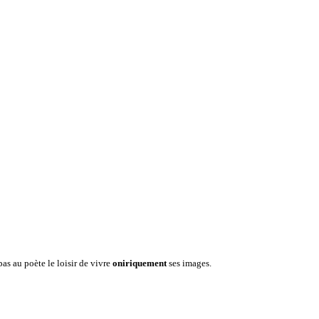
pas au poète le loisir de vivre
oniriquement
ses images.