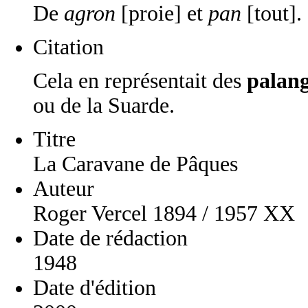
De
agron
[proie] et
pan
[tout].
Citation
Cela en représentait des
palang
ou de la Suarde.
Titre
La Caravane de Pâques
Auteur
Roger Vercel 1894 / 1957 XX
Date de rédaction
1948
Date d'édition