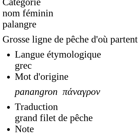
Catégorie
nom féminin
palangre
Grosse ligne de pêche d'où partent 
Langue étymologique
grec
Mot d'origine
panangron πάναγρον
Traduction
grand filet de pêche
Note