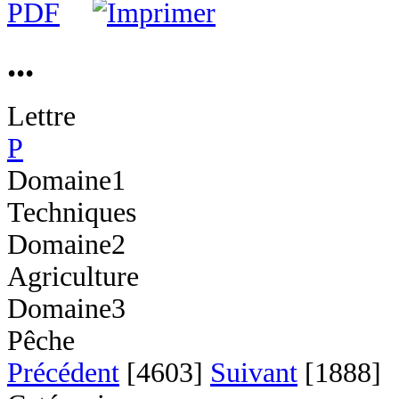
...
Lettre
P
Domaine1
Techniques
Domaine2
Agriculture
Domaine3
Pêche
Précédent
[4603]
Suivant
[1888]