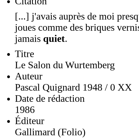
Citation
[...] j'avais auprès de moi presq
joues comme des briques verniss
jamais
quiet
.
Titre
Le Salon du Wurtemberg
Auteur
Pascal Quignard 1948 / 0 XX
Date de rédaction
1986
Éditeur
Gallimard (Folio)