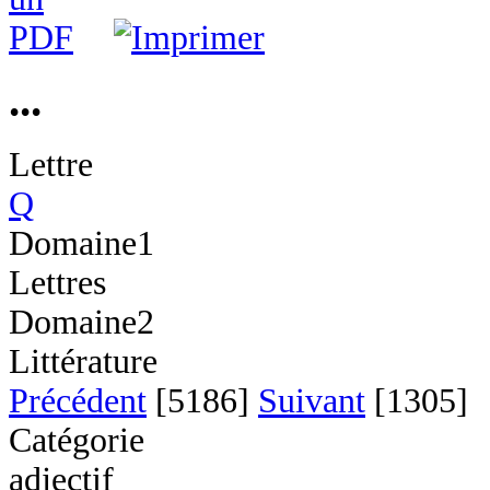
...
Lettre
Q
Domaine1
Lettres
Domaine2
Littérature
Précédent
[5186]
Suivant
[1305]
Catégorie
adjectif