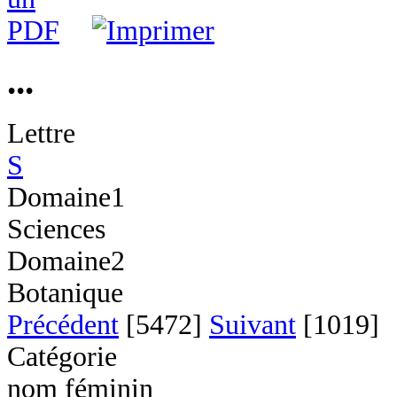
...
Lettre
S
Domaine1
Sciences
Domaine2
Botanique
Précédent
[5472]
Suivant
[1019]
Catégorie
nom féminin