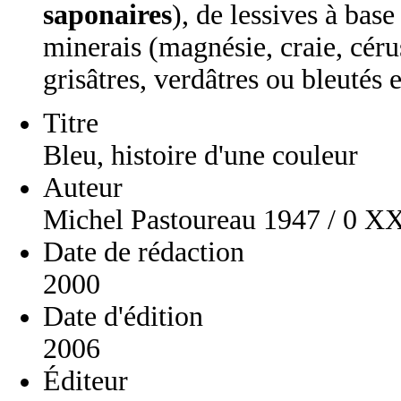
saponaires
), de lessives à bas
minerais (magnésie, craie, céru
grisâtres, verdâtres ou bleutés e
Titre
Bleu, histoire d'une couleur
Auteur
Michel Pastoureau 1947 / 0 X
Date de rédaction
2000
Date d'édition
2006
Éditeur