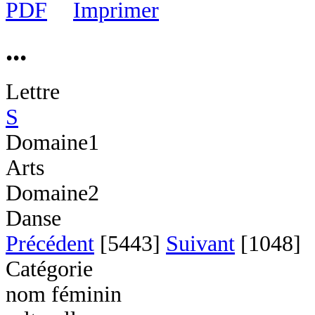
...
Lettre
S
Domaine1
Arts
Domaine2
Danse
Précédent
[5443]
Suivant
[1048]
Catégorie
nom féminin