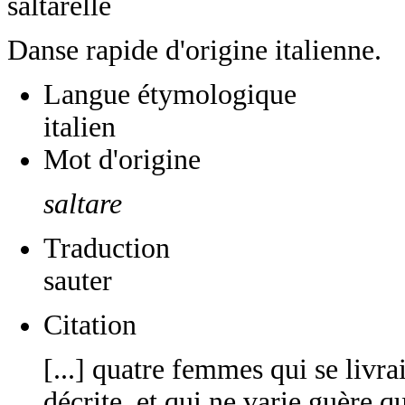
saltarelle
Danse rapide d'origine italienne.
Langue étymologique
italien
Mot d'origine
saltare
Traduction
sauter
Citation
[...] quatre femmes qui se livra
décrite, et qui ne varie guère 