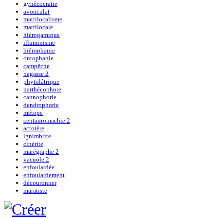
gynécocratie
avonculat
matrilocalisme
matrilocale
hiérogamique
illuminisme
hiérophanie
ontophanie
campêche
bagasse 2
phytolâtrique
narthécophore
cannophorie
dendrophorie
métope
centauromachie 2
acrotère
ignimbrite
cinérite
marégraphe 2
vacuole 2
enfoulardée
enfoulardement
découronner
maratiste