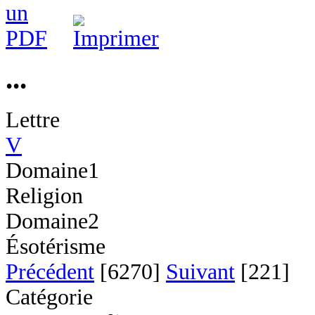
...
Lettre
V
Domaine1
Religion
Domaine2
Ésotérisme
Précédent
[6270]
Suivant
[221]
Catégorie