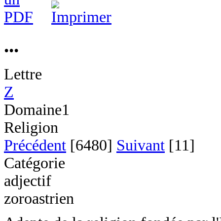
...
Lettre
Z
Domaine1
Religion
Précédent
[6480]
Suivant
[11]
Catégorie
adjectif
zoroastrien