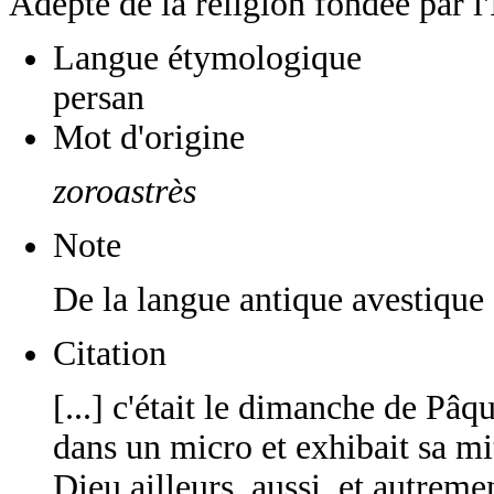
Adepte de la religion fondée par l
Langue étymologique
persan
Mot d'origine
zoroastrès
Note
De la langue antique avestique 
Citation
[...] c'était le dimanche de Pâqu
dans un micro et exhibait sa mi
Dieu ailleurs, aussi, et autreme