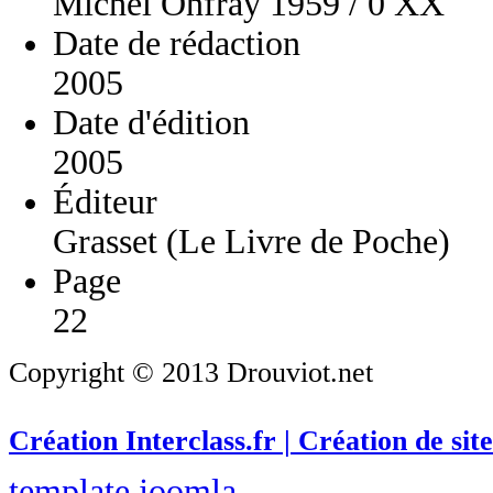
Michel Onfray 1959 / 0 XX
Date de rédaction
2005
Date d'édition
2005
Éditeur
Grasset (Le Livre de Poche)
Page
22
Copyright © 2013 Drouviot.net
Création Interclass.fr | Création de site
template joomla