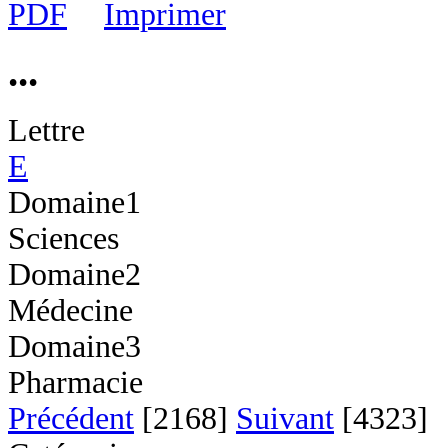
...
Lettre
E
Domaine1
Sciences
Domaine2
Médecine
Domaine3
Pharmacie
Précédent
[2168]
Suivant
[4323]