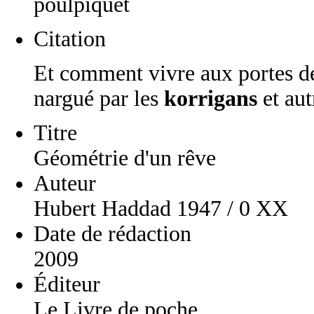
poulpiquet
Citation
Et comment vivre aux portes de l
nargué par les
korrigans
et au
Titre
Géométrie d'un rêve
Auteur
Hubert Haddad 1947 / 0 XX
Date de rédaction
2009
Éditeur
Le Livre de poche