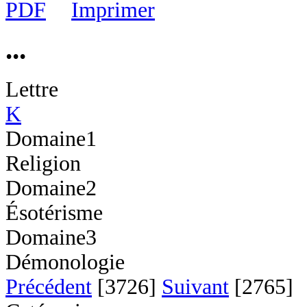
...
Lettre
K
Domaine1
Religion
Domaine2
Ésotérisme
Domaine3
Démonologie
Précédent
[3726]
Suivant
[2765]