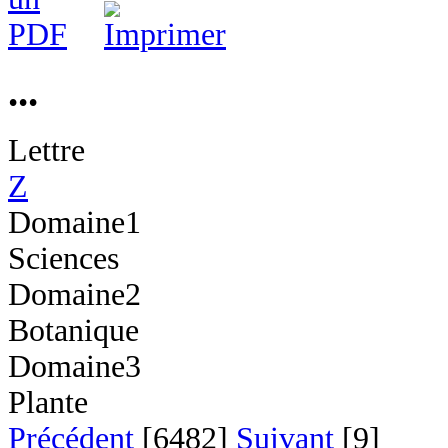
...
Lettre
Z
Domaine1
Sciences
Domaine2
Botanique
Domaine3
Plante
Précédent
[6482]
Suivant
[9]