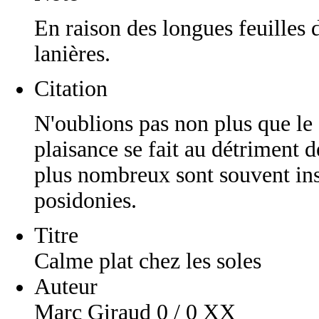
En raison des longues feuilles 
lanières.
Citation
N'oublions pas non plus que le
plaisance se fait au détriment d
plus nombreux sont souvent inst
posidonies.
Titre
Calme plat chez les soles
Auteur
Marc Giraud 0 / 0 XX