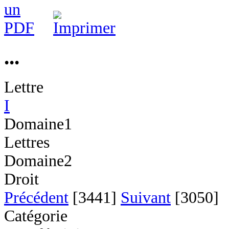
...
Lettre
I
Domaine1
Lettres
Domaine2
Droit
Précédent
[3441]
Suivant
[3050]
Catégorie