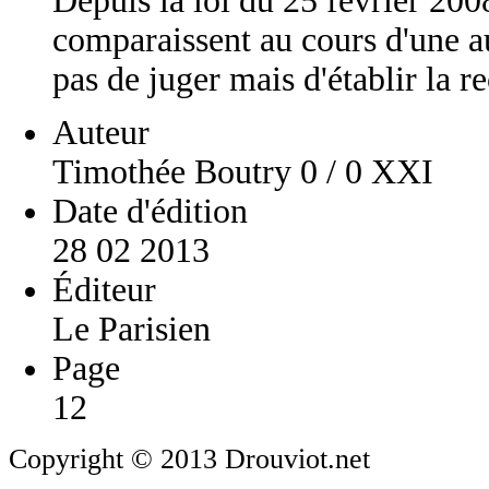
Depuis la loi du 25 février 200
comparaissent au cours d'une au
pas de juger mais d'établir la r
Auteur
Timothée Boutry 0 / 0 XXI
Date d'édition
28 02 2013
Éditeur
Le Parisien
Page
12
Copyright © 2013 Drouviot.net