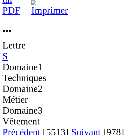
...
Lettre
S
Domaine1
Techniques
Domaine2
Métier
Domaine3
Vêtement
Précédent
[5513]
Suivant
[978]