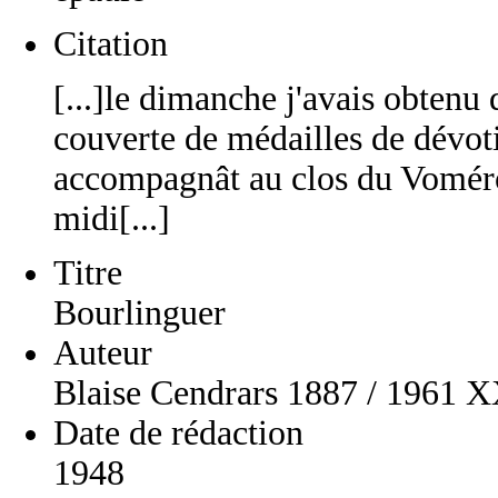
Citation
[...]le dimanche j'avais obtenu
couverte de médailles de dévoti
accompagnât au clos du Voméro,
midi[...]
Titre
Bourlinguer
Auteur
Blaise Cendrars 1887 / 1961 
Date de rédaction
1948