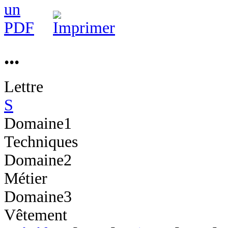
...
Lettre
S
Domaine1
Techniques
Domaine2
Métier
Domaine3
Vêtement