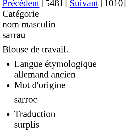
Précédent
[5481]
Suivant
[1010]
Catégorie
nom masculin
sarrau
Blouse de travail.
Langue étymologique
allemand ancien
Mot d'origine
sarroc
Traduction
surplis