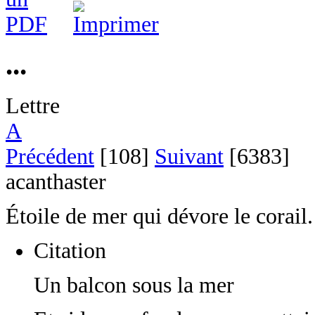
...
Lettre
A
Précédent
[108]
Suivant
[6383]
acanthaster
Étoile de mer qui dévore le corail.
Citation
Un balcon sous la mer