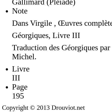
Gallimard (Pléiade)
Note
Dans Virgile , Œuvres complète
Géorgiques, Livre III
Traduction des Géorgiques par 
Michel.
Livre
III
Page
195
Copyright © 2013 Drouviot.net