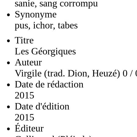
sanie, sang corrompu
Synonyme
pus, ichor, tabes
Titre
Les Géorgiques
Auteur
Virgile (trad. Dion, Heuzé) 0 / 
Date de rédaction
2015
Date d'édition
2015
Éditeur