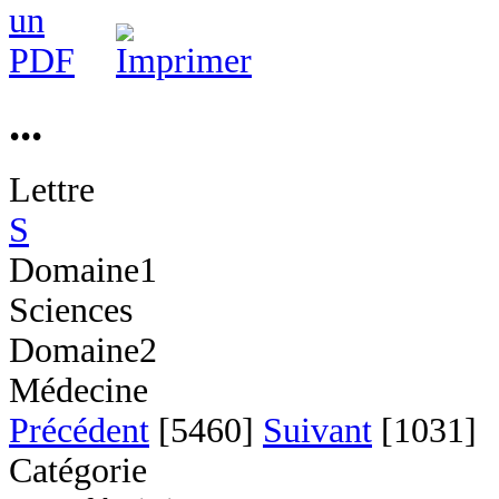
...
Lettre
S
Domaine1
Sciences
Domaine2
Médecine
Précédent
[5460]
Suivant
[1031]
Catégorie