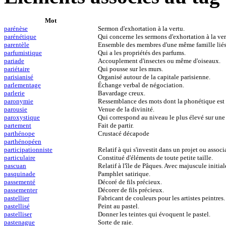
Mot
parénèse
Sermon d'exhortation à la vertu.
parénétique
Qui concerne les sermons d'exhortation à la ver
parentèle
Ensemble des membres d'une même famille liés 
parfumistique
Qui a les propriétés des parfums.
pariade
Accouplement d'insectes ou même d'oiseaux.
pariétaire
Qui pousse sur les murs.
parisianisé
Organisé autour de la capitale parisienne.
parlementage
Échange verbal de négociation.
parlerie
Bavardage creux.
paronymie
Ressemblance des mots dont la phonétique est 
parousie
Venue de la divinité.
paroxystique
Qui correspond au niveau le plus élevé sur une 
partement
Fait de partir.
parthénope
Crustacé décapode
parthénopéen
participationniste
Relatif à qui s'investit dans un projet ou associ
particulaire
Constitué d'éléments de toute petite taille.
pascuan
Relatif à l'île de Pâques. Avec majuscule initial
pasquinade
Pamphlet satirique.
passementé
Décoré de fils précieux.
passementer
Décorer de fils précieux.
pastellier
Fabricant de couleurs pour les artistes peintres.
pastellisé
Peint au pastel.
pastelliser
Donner les teintes qui évoquent le pastel.
pastenague
Sorte de raie.