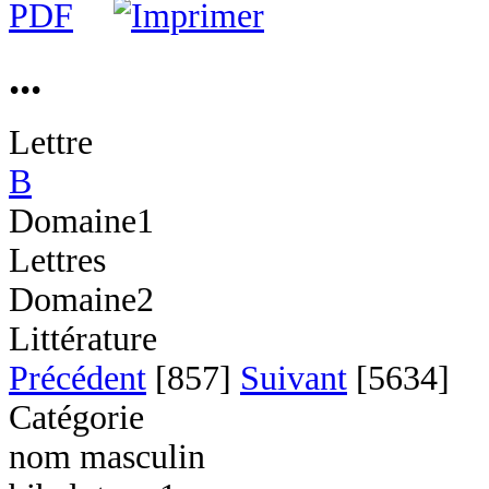
...
Lettre
B
Domaine1
Lettres
Domaine2
Littérature
Précédent
[857]
Suivant
[5634]
Catégorie
nom masculin