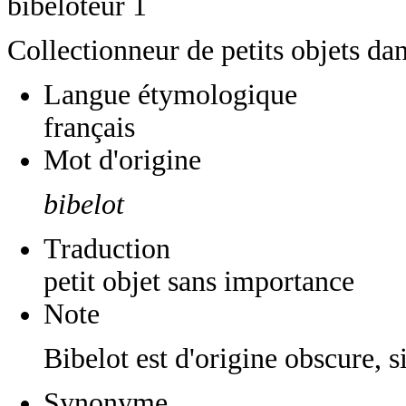
bibeloteur 1
Collectionneur de petits objets dan
Langue étymologique
français
Mot d'origine
bibelot
Traduction
petit objet sans importance
Note
Bibelot est d'origine obscure, s
Synonyme