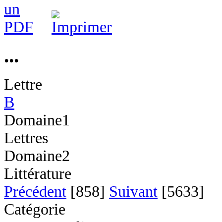
...
Lettre
B
Domaine1
Lettres
Domaine2
Littérature
Précédent
[858]
Suivant
[5633]
Catégorie