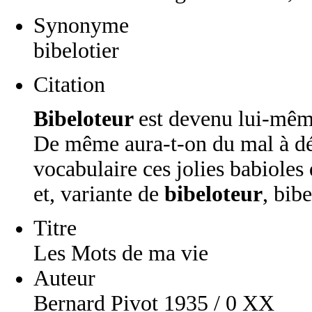
Synonyme
bibelotier
Citation
Bibeloteur
est devenu lui-mêm
De même aura-t-on du mal à dé
vocabulaire ces jolies babioles 
et, variante de
bibeloteur
, bibe
Titre
Les Mots de ma vie
Auteur
Bernard Pivot 1935 / 0 XX