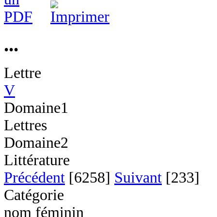
...
Lettre
V
Domaine1
Lettres
Domaine2
Littérature
Précédent
[6258]
Suivant
[233]
Catégorie
nom féminin