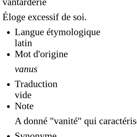
vantarderie
Éloge excessif de soi.
Langue étymologique
latin
Mot d'origine
vanus
Traduction
vide
Note
A donné "vanité" qui caractéris
Synonyme