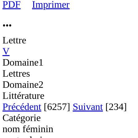
...
Lettre
V
Domaine1
Lettres
Domaine2
Littérature
Précédent
[6257]
Suivant
[234]
Catégorie
nom féminin