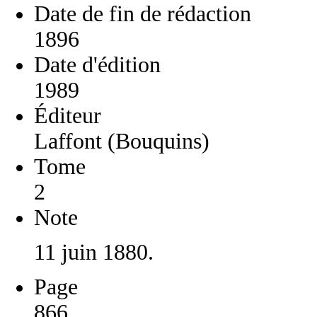
Date de fin de rédaction
1896
Date d'édition
1989
Éditeur
Laffont (Bouquins)
Tome
2
Note
11 juin 1880.
Page
866