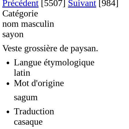
Précédent
[5507]
Suivant
[984]
Catégorie
nom masculin
sayon
Veste grossière de paysan.
Langue étymologique
latin
Mot d'origine
sagum
Traduction
casaque