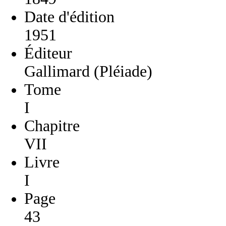
Date d'édition
1951
Éditeur
Gallimard (Pléiade)
Tome
I
Chapitre
VII
Livre
I
Page
43