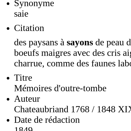
Synonyme
saie
Citation
des paysans à
sayons
de peau d
boeufs maigres avec des cris ai
charrue, comme des faunes lab
Titre
Mémoires d'outre-tombe
Auteur
Chateaubriand 1768 / 1848 XI
Date de rédaction
1849