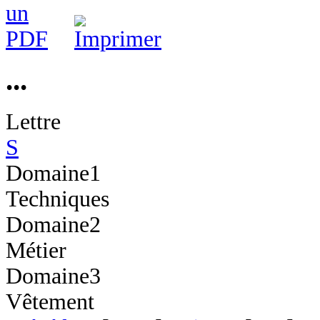
...
Lettre
S
Domaine1
Techniques
Domaine2
Métier
Domaine3
Vêtement